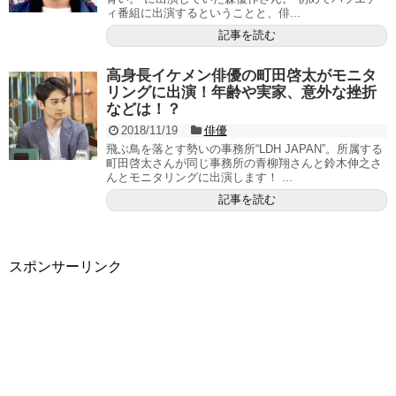
ィ番組に出演するということと、俳...
記事を読む
高身長イケメン俳優の町田啓太がモニタ
リングに出演！年齢や実家、意外な挫折
などは！？
2018/11/19
俳優
飛ぶ鳥を落とす勢いの事務所“LDH JAPAN”。所属する
町田啓太さんが同じ事務所の青柳翔さんと鈴木伸之さ
んとモニタリングに出演します！ ...
記事を読む
スポンサーリンク