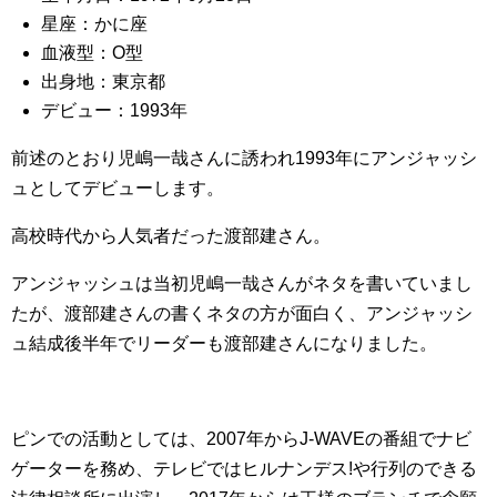
星座：かに座
血液型：O型
出身地：東京都
デビュー：1993年
前述のとおり児嶋一哉さんに誘われ1993年にアンジャッシ
ュとしてデビューします。
高校時代から人気者だった渡部建さん。
アンジャッシュは当初児嶋一哉さんがネタを書いていまし
たが、渡部建さんの書くネタの方が面白く、アンジャッシ
ュ結成後半年でリーダーも渡部建さんになりました。
ピンでの活動としては、2007年からJ-WAVEの番組でナビ
ゲーターを務め、テレビではヒルナンデス!や行列のできる