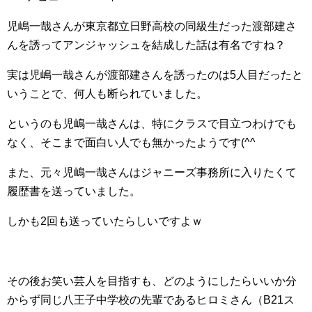
児嶋一哉さんが東京都立日野高校の同級生だった渡部建さ
んを誘ってアンジャッシュを結成した話は有名ですね？
実は児嶋一哉さんが渡部建さんを誘ったのは5人目だったと
いうことで、何人も断られていました。
というのも児嶋一哉さんは、特にクラスで目立つわけでも
なく、そこまで面白い人でも無かったようです(^^ゞ
また、元々児嶋一哉さんはジャニーズ事務所に入りたくて
履歴書を送っていました。
しかも2回も送っていたらしいですよｗ
その後お笑い芸人を目指すも、どのようにしたらいいか分
からず同じ八王子中学校の先輩であるヒロミさん（B21ス