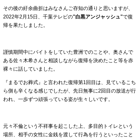
その後の紆余曲折はみなさんご存知の通りと思いますが、
2022年2月15日、千葉テレビの
”白黒アンジャッシュ”
で復
帰を果たしました。
謹慎期間中にバイトをしていた豊洲でのことや、奥さんで
ある佐々木希さんと相談しながら復帰を決めたこと等を赤
裸々に話していました。
『まるでお葬式』と言われた復帰第1回目は、見ているこち
ら側も辛くなる感じでしたが、先日無事に2回目の放送が行
われ、一歩ずつ頑張っている姿が生々しいです。
元々不倫という不祥事を起こした上、多目的トイレという
場所、相手の女性に金銭を渡して行為を行うといったこと