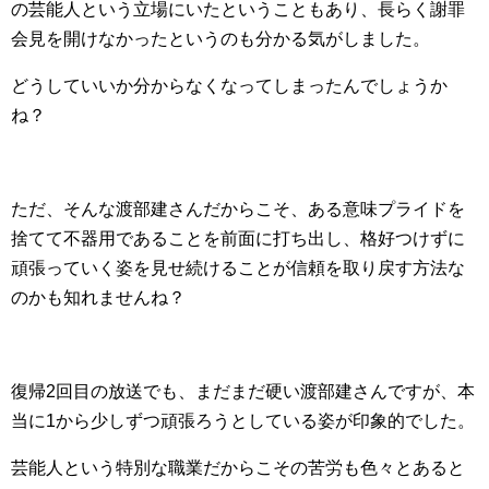
の芸能人という立場にいたということもあり、長らく謝罪
会見を開けなかったというのも分かる気がしました。
どうしていいか分からなくなってしまったんでしょうか
ね？
ただ、そんな渡部建さんだからこそ、ある意味プライドを
捨てて不器用であることを前面に打ち出し、格好つけずに
頑張っていく姿を見せ続けることが信頼を取り戻す方法な
のかも知れませんね？
復帰2回目の放送でも、まだまだ硬い渡部建さんですが、本
当に1から少しずつ頑張ろうとしている姿が印象的でした。
芸能人という特別な職業だからこその苦労も色々とあると