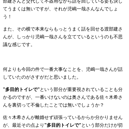
部建さんと交代して不器用ながら話を回している姿も決し
てうまくは無いですが、それが児嶋一哉さんなんでしょ
う！
また、その横で本来ならもっとうまく話を回せる渡部建さ
んが、しっかり児嶋一哉さんを立てているというのも不思
議な感じです。
何よりも今回の件で一番大事なことを、児嶋一哉さんが話
していたのがさすがだと思いました。
”多目的トイレで”
という部分が重要視されていることも分
かるのですが、一番いけないのは奥さんである佐々木希さ
んを裏切って不倫したことでは無いでしょうか？
佐々木希さんが離婚せず頑張っているからか分かりません
が、最近その点より
”多目的トイレで”
という部分だけが切