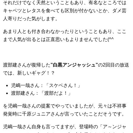
それだけでなく天然ということもあり、有名なところでは
キャベツとレタスを食べても区別が付かないとか、ダメ芸
人寄りだった気がします。
あまり人とも付き合わなかったりということもあり、ここ
まで人気が出るとは正直思いもよりませんでした(^^ゞ
渡部建さんが復帰した
”白黒アンジャッシュ”
の2回目の放送
では、新しいギャグ！？
児嶋一哉さん：「スケベさん！」
渡部建さん：「渡部だよ！」
を児嶋一哉さんの提案でやっていましたが、元々は不祥事
発覚時に千原ジュニアさんが言っていたことだそうです。
児嶋一哉さん自身も言ってますが、登場時の「ア～ンジャ