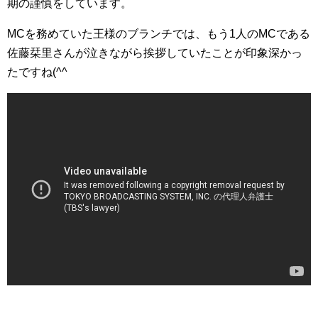
期の謹慎をしています。
MCを務めていた王様のブランチでは、もう1人のMCである
佐藤栞里さんが泣きながら挨拶していたことが印象深かっ
たですね(^^ゞ