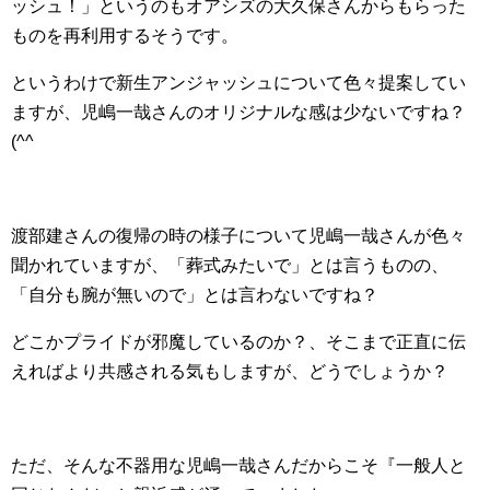
ッシュ！」というのもオアシズの大久保さんからもらった
ものを再利用するそうです。
というわけで新生アンジャッシュについて色々提案してい
ますが、児嶋一哉さんのオリジナルな感は少ないですね？
(^^ゞ
渡部建さんの復帰の時の様子について児嶋一哉さんが色々
聞かれていますが、「葬式みたいで」とは言うものの、
「自分も腕が無いので」とは言わないですね？
どこかプライドが邪魔しているのか？、そこまで正直に伝
えればより共感される気もしますが、どうでしょうか？
ただ、そんな不器用な児嶋一哉さんだからこそ『一般人と