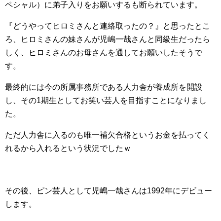
ペシャル）に弟子入りをお願いするも断られています。
『どうやってヒロミさんと連絡取ったの？』と思ったとこ
ろ、ヒロミさんの妹さんが児嶋一哉さんと同級生だったら
しく、ヒロミさんのお母さんを通してお願いしたそうで
す。
最終的には今の所属事務所である人力舎が養成所を開設
し、その1期生としてお笑い芸人を目指すことになりまし
た。
ただ人力舎に入るのも唯一補欠合格というお金を払ってく
れるから入れるという状況でしたｗ
その後、ピン芸人として児嶋一哉さんは1992年にデビュー
します。