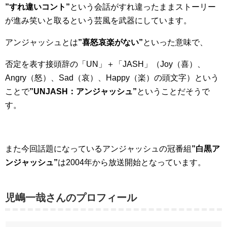
”すれ違いコント”
という会話がすれ違ったままストーリー
が進み笑いと取るという芸風を武器にしています。
アンジャッシュとは
”喜怒哀楽がない”
といった意味で、
否定を表す接頭辞の「UN」＋「JASH」（Joy（喜）、
Angry（怒）、Sad（哀）、Happy（楽）の頭文字）という
ことで
”UNJASH：アンジャッシュ”
ということだそうで
す。
また今回話題になっているアンジャッシュの冠番組
”白黒ア
ンジャッシュ”
は2004年から放送開始となっています。
児嶋一哉さんのプロフィール