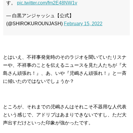
す。
pic.twitter.com/fm2E48NW1v
— 白黒アンジャッシュ【公式】
(@SHIROKUROUNJASH)
February 15, 2022
とはいえ、不祥事発覚時のそのラジオを聞いていたリスナ
ーや、不祥事のことを伝えるニュースを見た人たちが『大
島さん頑張れ！』、あ、いや『児嶋さん頑張れ！』と一斉
に傾いたのではないでしょうか？
ところが、それまでの児嶋さんはそれこそ不器用な人代表
という感じで、アドリブはあまりできないですし、ただ大
声出すだけといった印象が強かったです。