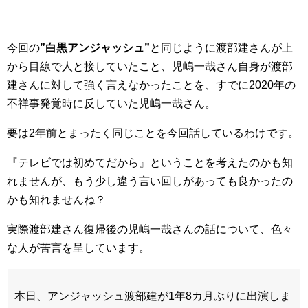
今回の
”白黒アンジャッシュ”
と同じように渡部建さんが上
から目線で人と接していたこと、児嶋一哉さん自身が渡部
建さんに対して強く言えなかったことを、すでに2020年の
不祥事発覚時に反していた児嶋一哉さん。
要は2年前とまったく同じことを今回話しているわけです。
『テレビでは初めてだから』ということを考えたのかも知
れませんが、もう少し違う言い回しがあっても良かったの
かも知れませんね？
実際渡部建さん復帰後の児嶋一哉さんの話について、色々
な人が苦言を呈しています。
本日、アンジャッシュ渡部建が1年8カ月ぶりに出演しま