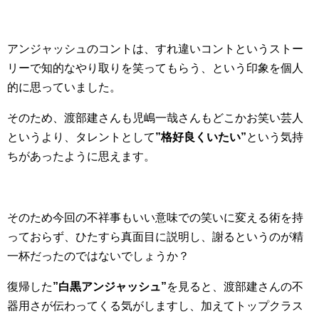
アンジャッシュのコントは、すれ違いコントというストー
リーで知的なやり取りを笑ってもらう、という印象を個人
的に思っていました。
そのため、渡部建さんも児嶋一哉さんもどこかお笑い芸人
というより、タレントとして
”格好良くいたい”
という気持
ちがあったように思えます。
そのため今回の不祥事もいい意味での笑いに変える術を持
っておらず、ひたすら真面目に説明し、謝るというのが精
一杯だったのではないでしょうか？
復帰した
”白黒アンジャッシュ”
を見ると、渡部建さんの不
器用さが伝わってくる気がしますし、加えてトップクラス