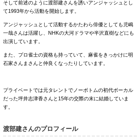
そして前述のように渡部建さんを誘いアンジャッシュとし
て1993年から活動を開始します。
アンジャッシュとして活動するかたわら俳優としても児嶋
一哉さんは活躍し、NHKの大河ドラマや半沢直樹などにも
出演しています。
また、プロ雀士の資格も持っていて、麻雀をきっかけに明
石家さんまさんと仲良くなったりしています。
プライベートでは元タレントでノーボトムの初代ボーカル
だった坪井志津香さんと15年の交際の末に結婚していま
す。
渡部建さんのプロフィール