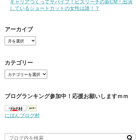
キャリアつくってサバイブ！ビズリーチの新CM！出演
しているショートカットの女性は誰！？
アーカイブ
カテゴリー
ブログランキング参加中！応援お願いしますｍｍ
にほんブログ村