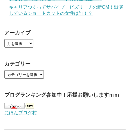
キャリアつくってサバイブ！ビズリーチの新CM！出演
しているショートカットの女性は誰！？
アーカイブ
カテゴリー
ブログランキング参加中！応援お願いしますｍｍ
にほんブログ村