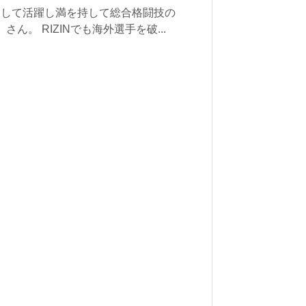
として活躍し満を持して総合格闘技の
さん。 RIZINでも海外選手を破...