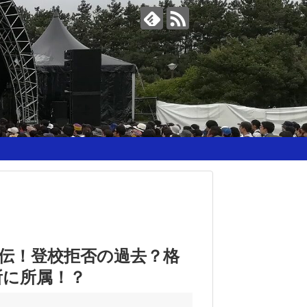
勇伝！登校拒否の過去？格
所に所属！？