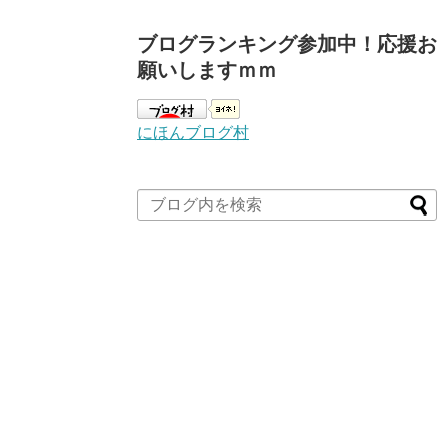
ブログランキング参加中！応援お
願いしますｍｍ
にほんブログ村