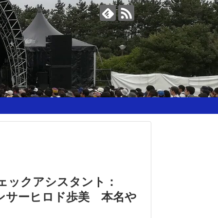
チェックアシスタント：
ンサーヒロド歩美 本名や