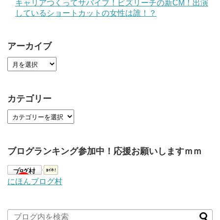
キャリアつくってサバイブ！ビズリーチの新CM！出演
しているショートカットの女性は誰！？
アーカイブ
カテゴリー
ブログランキング参加中！応援お願いしますｍｍ
にほんブログ村