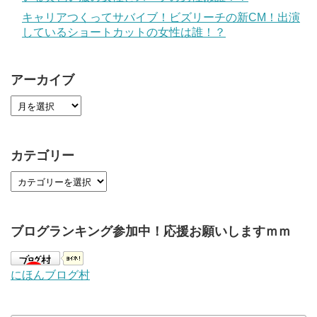
キャリアつくってサバイブ！ビズリーチの新CM！出演
しているショートカットの女性は誰！？
アーカイブ
カテゴリー
ブログランキング参加中！応援お願いしますｍｍ
にほんブログ村