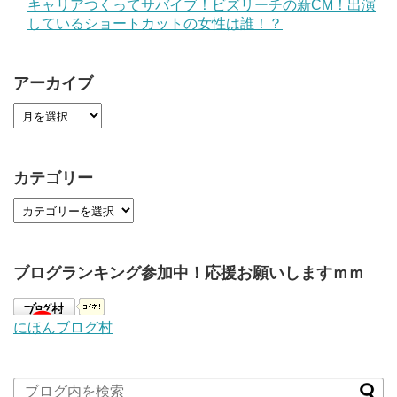
キャリアつくってサバイブ！ビズリーチの新CM！出演
しているショートカットの女性は誰！？
アーカイブ
カテゴリー
ブログランキング参加中！応援お願いしますｍｍ
にほんブログ村