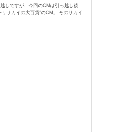
越しですが、今回のCMは引っ越し後
リサカイの大百貨”のCM。 そのサカイ