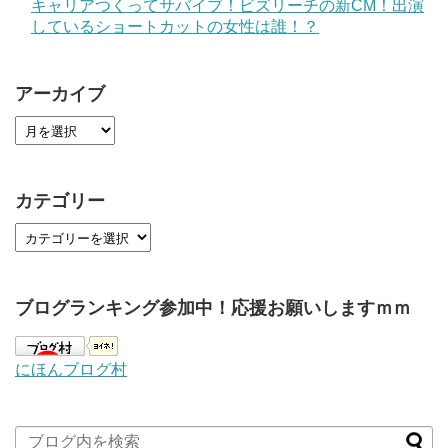
キャリアつくってサバイブ！ビズリーチの新CM！出演
しているショートカットの女性は誰！？
アーカイブ
カテゴリー
ブログランキング参加中！応援お願いしますｍｍ
にほんブログ村