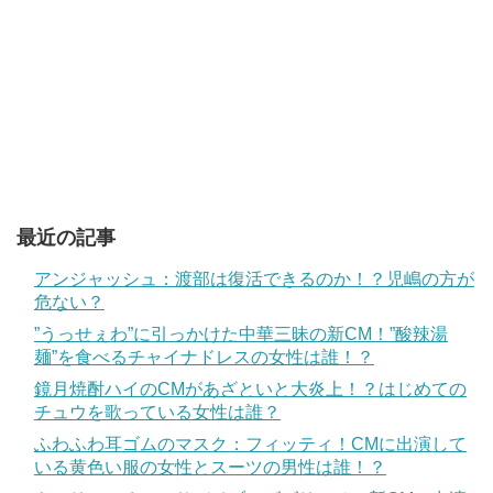
最近の記事
アンジャッシュ：渡部は復活できるのか！？児嶋の方が
危ない？
”うっせぇわ”に引っかけた中華三昧の新CM！”酸辣湯
麺”を食べるチャイナドレスの女性は誰！？
鏡月焼酎ハイのCMがあざといと大炎上！？はじめての
チュウを歌っている女性は誰？
ふわふわ耳ゴムのマスク：フィッティ！CMに出演して
いる黄色い服の女性とスーツの男性は誰！？