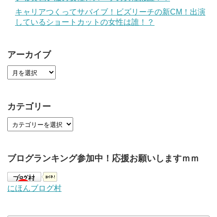
キャリアつくってサバイブ！ビズリーチの新CM！出演
しているショートカットの女性は誰！？
アーカイブ
カテゴリー
ブログランキング参加中！応援お願いしますｍｍ
にほんブログ村