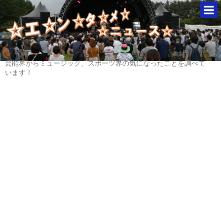
芸能界からミュージック、スポーツ界の気になったことを調べて
います！