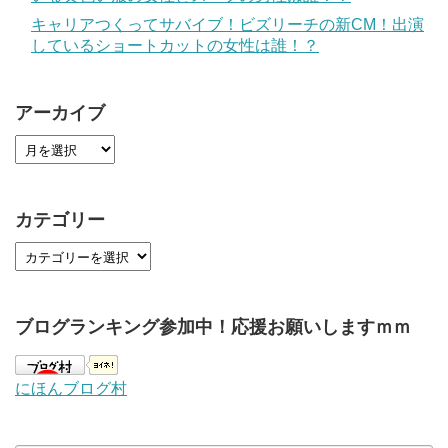
キャリアつくってサバイブ！ビズリーチの新CM！出演
しているショートカットの女性は誰！？
アーカイブ
カテゴリー
ブログランキング参加中！応援お願いしますｍｍ
にほんブログ村