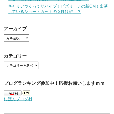
キャリアつくってサバイブ！ビズリーチの新CM！出演
しているショートカットの女性は誰！？
アーカイブ
カテゴリー
ブログランキング参加中！応援お願いしますｍｍ
にほんブログ村