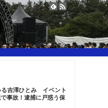
いる吉澤ひとみ イベント
転で事故！逮捕に戸惑う保