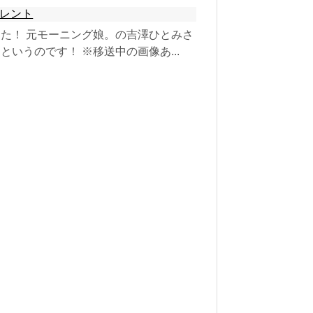
レント
た！ 元モーニング娘。の吉澤ひとみさ
いうのです！ ※移送中の画像あ...