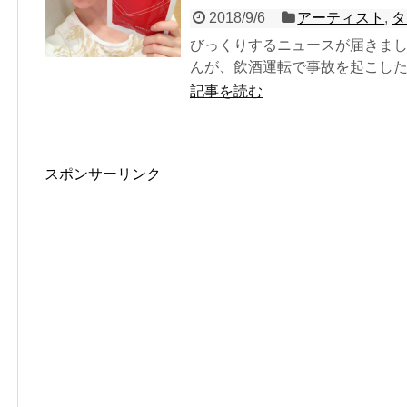
2018/9/6
アーティスト
,
タ
びっくりするニュースが届きまし
んが、飲酒運転で事故を起こしたと
記事を読む
スポンサーリンク