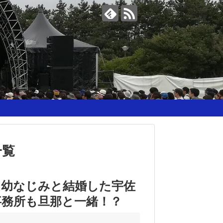
一覧
？幼なじみと結婚した宇佐
事務所も旦那と一緒！？