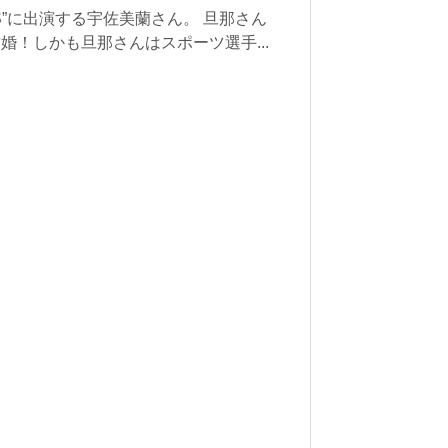
S”に出演する宇佐美蘭さん。 旦那さん
婚！しかも旦那さんはスポーツ選手...