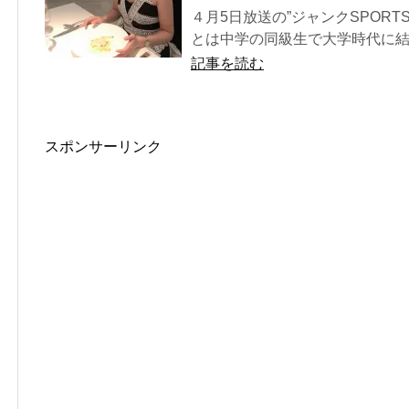
４月5日放送の”ジャンクSPORT
とは中学の同級生で大学時代に結
記事を読む
スポンサーリンク