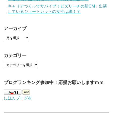
キャリアつくってサバイブ！ビズリーチの新CM！出演
しているショートカットの女性は誰！？
アーカイブ
カテゴリー
ブログランキング参加中！応援お願いしますｍｍ
にほんブログ村