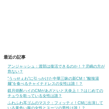
最近の記事
アンジャッシュ：渡部は復活できるのか！？児嶋の方が
危ない？
”うっせぇわ”に引っかけた中華三昧の新CM！”酸辣湯
麺”を食べるチャイナドレスの女性は誰！？
鏡月焼酎ハイのCMがあざといと大炎上！？はじめての
チュウを歌っている女性は誰？
ふわふわ耳ゴムのマスク：フィッティ！CMに出演して
いる黄色い服の女性とスーツの男性は誰！？