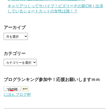
キャリアつくってサバイブ！ビズリーチの新CM！出演
しているショートカットの女性は誰！？
アーカイブ
カテゴリー
ブログランキング参加中！応援お願いしますｍｍ
にほんブログ村