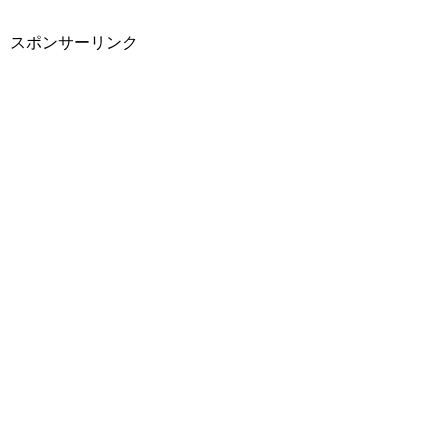
スポンサーリンク