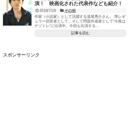
演！ 映画化された代表作なども紹介！
2018/7/19
その他
作家（小説家）として活躍する道尾秀介さん。 準レギ
ュラー回答者として、そして問題作成者として”今夜は
ナゾトレ”に出演中。今回も出演する...
記事を読む
スポンサーリンク