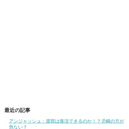
最近の記事
アンジャッシュ：渡部は復活できるのか！？児嶋の方が
危ない？