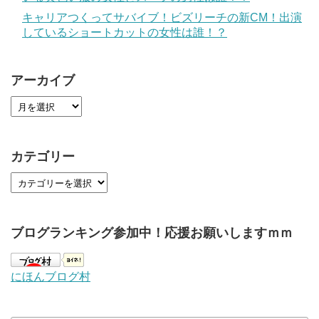
キャリアつくってサバイブ！ビズリーチの新CM！出演
しているショートカットの女性は誰！？
アーカイブ
カテゴリー
ブログランキング参加中！応援お願いしますｍｍ
にほんブログ村