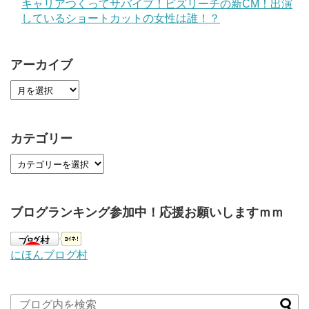
キャリアつくってサバイブ！ビズリーチの新CM！出演
しているショートカットの女性は誰！？
アーカイブ
カテゴリー
ブログランキング参加中！応援お願いしますｍｍ
にほんブログ村