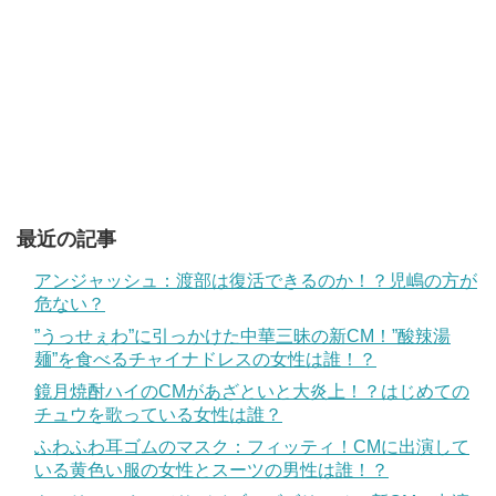
最近の記事
アンジャッシュ：渡部は復活できるのか！？児嶋の方が
危ない？
”うっせぇわ”に引っかけた中華三昧の新CM！”酸辣湯
麺”を食べるチャイナドレスの女性は誰！？
鏡月焼酎ハイのCMがあざといと大炎上！？はじめての
チュウを歌っている女性は誰？
ふわふわ耳ゴムのマスク：フィッティ！CMに出演して
いる黄色い服の女性とスーツの男性は誰！？