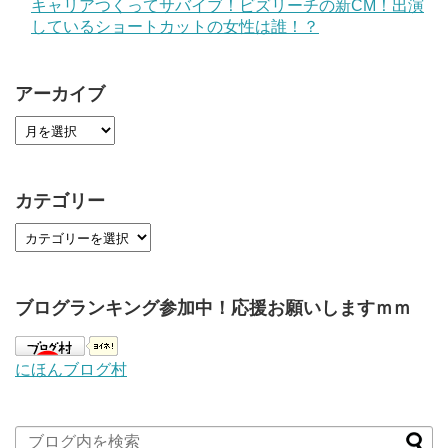
キャリアつくってサバイブ！ビズリーチの新CM！出演
しているショートカットの女性は誰！？
アーカイブ
カテゴリー
ブログランキング参加中！応援お願いしますｍｍ
にほんブログ村