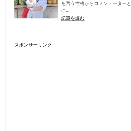
を言う性格からコメンテーター
に...
記事を読む
スポンサーリンク