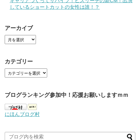
キャリアつくってサバイブ！ビズリーチの新CM！出演
しているショートカットの女性は誰！？
アーカイブ
カテゴリー
ブログランキング参加中！応援お願いしますｍｍ
にほんブログ村