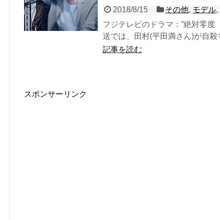
2018/8/15
その他
,
モデル
フジテレビのドラマ：”絶対零度 
送では、田村(平田満さん)が自殺
記事を読む
スポンサーリンク