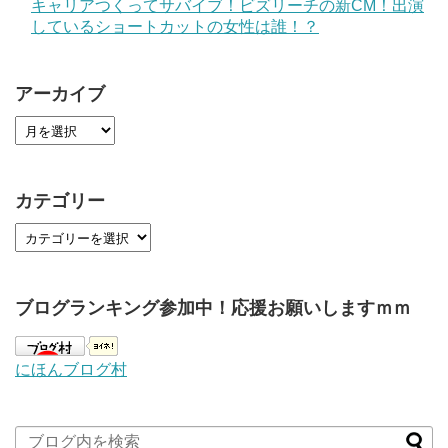
キャリアつくってサバイブ！ビズリーチの新CM！出演
しているショートカットの女性は誰！？
アーカイブ
カテゴリー
ブログランキング参加中！応援お願いしますｍｍ
にほんブログ村