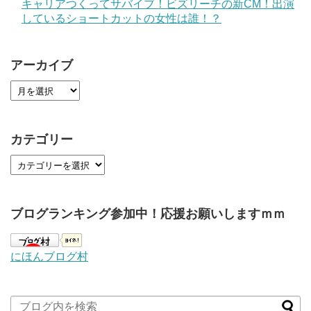
キャリアつくってサバイブ！ビズリーチの新CM！出演
しているショートカットの女性は誰！？
アーカイブ
カテゴリー
ブログランキング参加中！応援お願いしますｍｍ
にほんブログ村