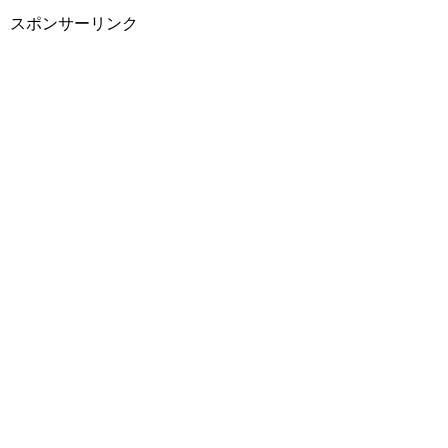
スポンサーリンク