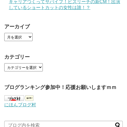
キャリアつくってサバイブ！ビズリーチの新CM！出演
しているショートカットの女性は誰！？
アーカイブ
カテゴリー
ブログランキング参加中！応援お願いしますｍｍ
にほんブログ村