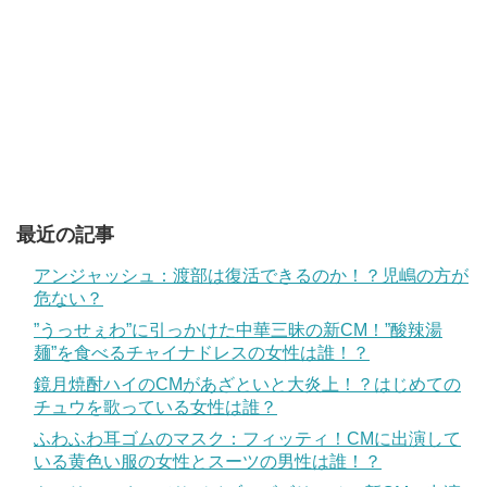
最近の記事
アンジャッシュ：渡部は復活できるのか！？児嶋の方が
危ない？
”うっせぇわ”に引っかけた中華三昧の新CM！”酸辣湯
麺”を食べるチャイナドレスの女性は誰！？
鏡月焼酎ハイのCMがあざといと大炎上！？はじめての
チュウを歌っている女性は誰？
ふわふわ耳ゴムのマスク：フィッティ！CMに出演して
いる黄色い服の女性とスーツの男性は誰！？