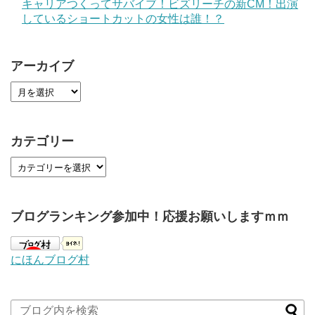
キャリアつくってサバイブ！ビズリーチの新CM！出演
しているショートカットの女性は誰！？
アーカイブ
カテゴリー
ブログランキング参加中！応援お願いしますｍｍ
にほんブログ村