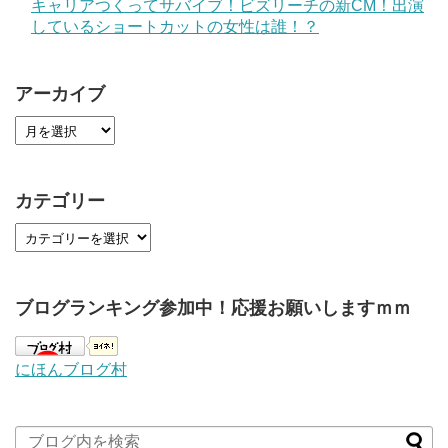
キャリアつくってサバイブ！ビズリーチの新CM！出演
しているショートカットの女性は誰！？
アーカイブ
カテゴリー
ブログランキング参加中！応援お願いしますｍｍ
にほんブログ村