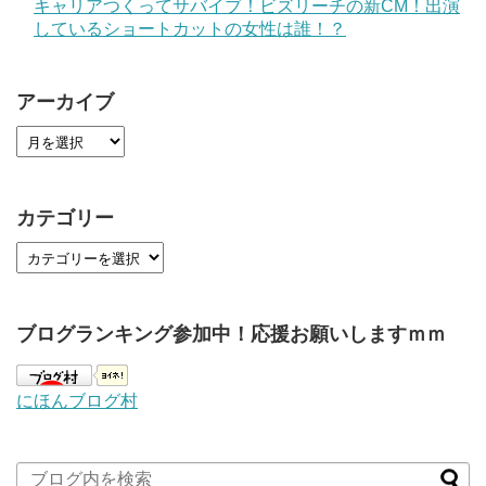
キャリアつくってサバイブ！ビズリーチの新CM！出演
しているショートカットの女性は誰！？
アーカイブ
カテゴリー
ブログランキング参加中！応援お願いしますｍｍ
にほんブログ村