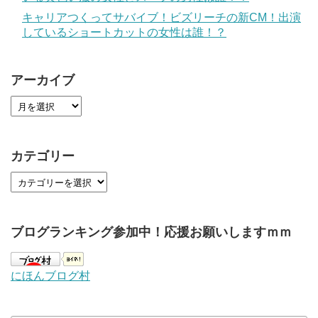
キャリアつくってサバイブ！ビズリーチの新CM！出演
しているショートカットの女性は誰！？
アーカイブ
カテゴリー
ブログランキング参加中！応援お願いしますｍｍ
にほんブログ村