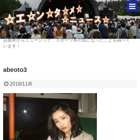
芸能界からミュージック、スポーツ界の気になったことを調べて
います！
abeoto3
2018/11/8