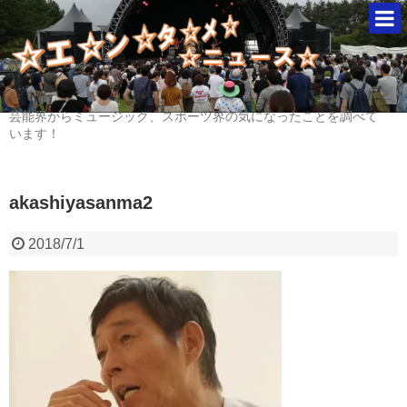
芸能界からミュージック、スポーツ界の気になったことを調べて
います！
akashiyasanma2
2018/7/1