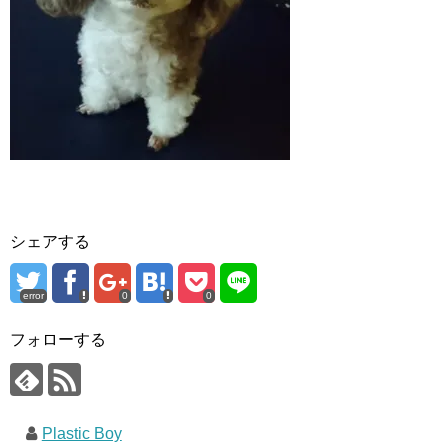
シェアする
error
0
0
フォローする
Plastic Boy