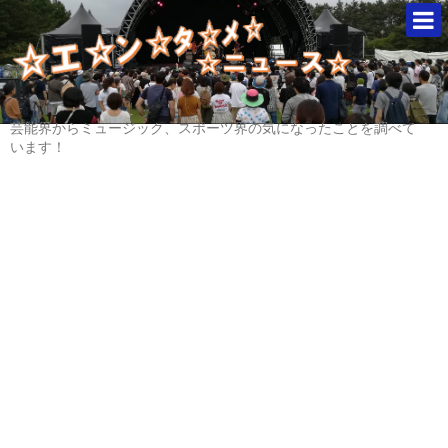
芸能界からミュージック、スポーツ界の気になったことを調べて
います！