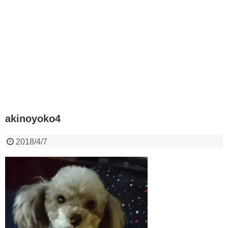
akinoyoko4
2018/4/7