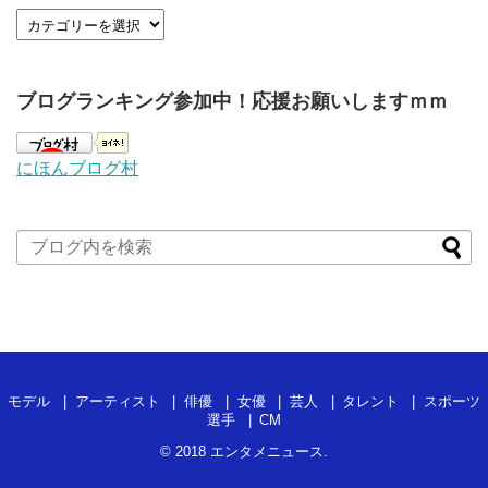
ブログランキング参加中！応援お願いしますｍｍ
にほんブログ村
モデル
アーティスト
俳優
女優
芸人
タレント
スポーツ
選手
CM
© 2018
エンタメニュース
.