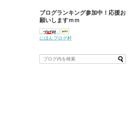
ブログランキング参加中！応援お
願いしますｍｍ
にほんブログ村