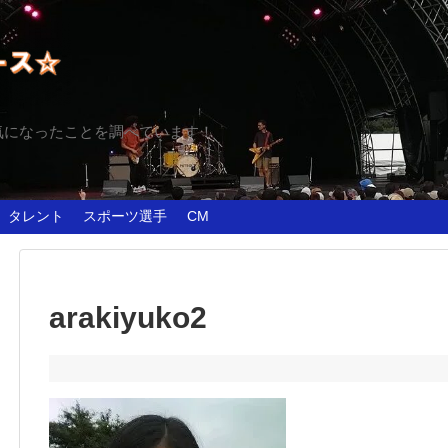
気になったことを調べています！
タレント
スポーツ選手
CM
arakiyuko2