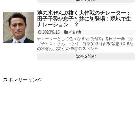
池の水ぜんぶ抜く大作戦のナレーター：
田子千尋が息子と共に初登場！現地で生
ナレーション！？
2020/9/15
その他
ナレーターとして色々な番組で活躍する田子千尋（タ
ゴチヒロ）さん。 今回、自身が担当する”緊急SOS!池
の水ぜんぶ抜く大作戦”のスペシャ...
記事を読む
スポンサーリンク