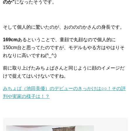
のか”
になったそうです。
そして個人的に驚いたのが、おのののかさんの身長です。
169cm
あるということで、童顔で丸顔なので個人的に
150cm台と思ってたのですが、モデルもやる方はやはりそ
れなりに高いですね(^_^;)
前に取り上げたみちょぱさんと同じように顔のイメージだ
けで捉えてはいけないですね。
みちょぱ（池田美優）のデビューのきっかけは○○！その評
判や実家の様子は！？