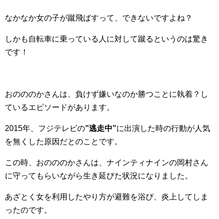
なかなか女の子が蹴飛ばすって、できないですよね？
しかも自転車に乗っている人に対して蹴るというのは驚き
です！
おのののかさんは、負けず嫌いなのか勝つことに執着？し
ているエピソードがあります。
2015年、フジテレビの
”逃走中”
に出演した時の行動が人気
を無くした原因だとのことです。
この時、おのののかさんは、ナインティナインの岡村さん
に守ってもらいながら生き延びた状況になりました。
あざとく女を利用したやり方が避難を浴び、炎上してしま
ったのです。