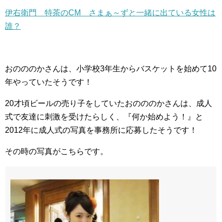
伊右衛門 特茶のCM さまぁ～ずと一緒に出ている女性は
誰？
おのののかさんは、小学校3年生からバスケットを始めて10
年やっていたそうです！
20才頃ビールの売り子をしていたおのののかさんは、成人
式で友達に刺激を受けたらしく、『何か始めよう！』と
2012年に成人式の写真を事務所に応募したそうです！
その時の写真がこちらです。