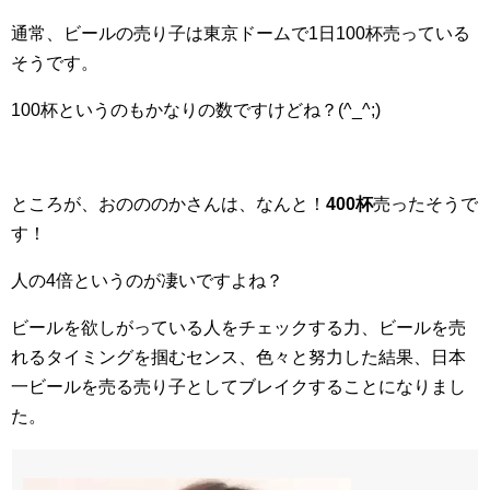
通常、ビールの売り子は東京ドームで1日100杯売っている
そうです。
100杯というのもかなりの数ですけどね？(^_^;)
ところが、おのののかさんは、なんと！
400杯
売ったそうで
す！
人の4倍というのが凄いですよね？
ビールを欲しがっている人をチェックする力、ビールを売
れるタイミングを掴むセンス、色々と努力した結果、日本
一ビールを売る売り子としてブレイクすることになりまし
た。