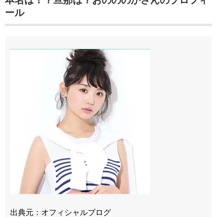
本名は！？旦那は？おのののかさんのプロフィ
ール
出典元：オフィシャルブログ