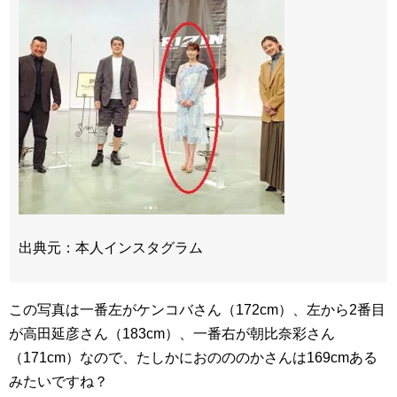
出典元：本人インスタグラム
この写真は一番左がケンコバさん（172cm）、左から2番目
が高田延彦さん（183cm）、一番右が朝比奈彩さん
（171cm）なので、たしかにおのののかさんは169cmある
みたいですね？