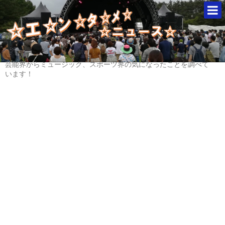
芸能界からミュージック、スポーツ界の気になったことを調べて
います！