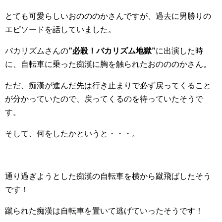
とても可愛らしいおのののかさんですが、過去に男勝りの
エピソードを話していました。
バカリズムさんの
”必殺！バカリズム地獄”
に出演した時
に、自転車に乗った痴漢に胸を触られたおのののかさん。
ただ、痴漢が進んだ先は行き止まりで必ず戻ってくること
が分かっていたので、戻ってくるのを待っていたそうで
す。
そして、何をしたかというと・・・。
通り過ぎようとした痴漢の自転車を横から蹴飛ばしたそう
です！
蹴られた痴漢は自転車を置いて逃げていったそうです！