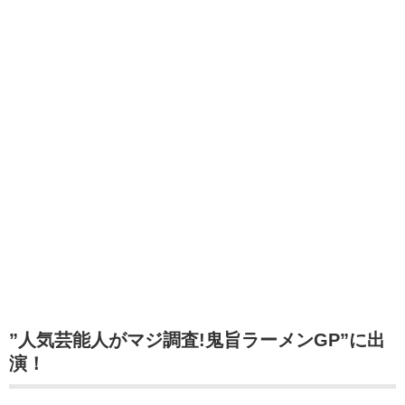
”人気芸能人がマジ調査!鬼旨ラーメンGP”に出
演！