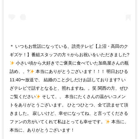
＊ いつもお世話になっている、読売テレビ【上沼・高田のク
ギズケ！】番組スタッフの方々からお祝いをいただきました?
小さい頃から大好きでご褒美に食べていた加島屋さんの瓶
詰め、、?
本当にありがとうございます！！！ 明日おひる
11:40〜放送で、 結婚のこと少しだけお話しております? い
ざテレビで話すとなると、照れますね。。笑 関西の方、ぜひ
ご覧ください
そして、、 本当にたくさんの温かいコメン
トをありがとうございます。 ひとつひとつ、全て読ませて頂
きました。 寂しいけど、幸せになってね、と言ってくださる
ファンの方がいてくれて私はとっても幸せです。
本当に、
本当に、ありがとうございます！