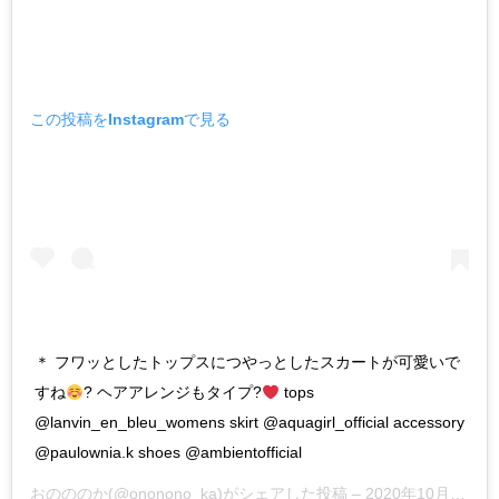
この投稿をInstagramで見る
＊ フワッとしたトップスにつやっとしたスカートが可愛いで
すね
? ヘアアレンジもタイプ?
tops
@lanvin_en_bleu_womens skirt @aquagirl_official accessory
@paulownia.k shoes @ambientofficial
おのののか
(@ononono_ka)がシェアした投稿 –
2020年10月月14日午後6時59分PDT