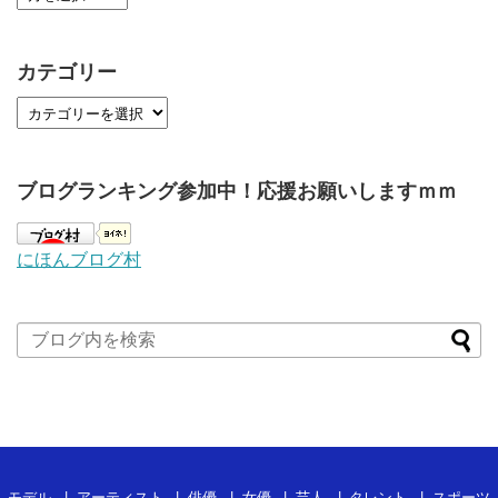
カテゴリー
ブログランキング参加中！応援お願いしますｍｍ
にほんブログ村
モデル
アーティスト
俳優
女優
芸人
タレント
スポーツ