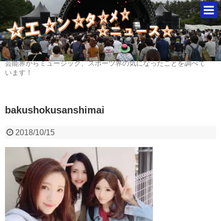
芸能界からミュージック、スポーツ界の気になったことを調べて
います！
bakushokusanshimai
2018/10/15