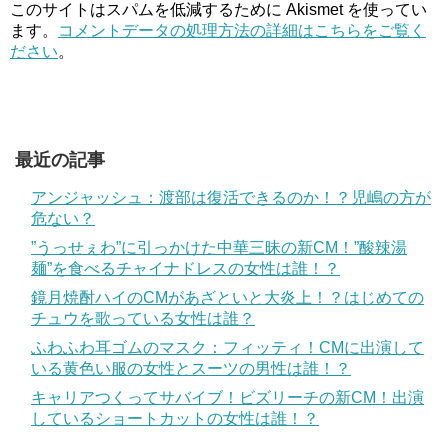
このサイトはスパムを低減するために Akismet を使ってい
ます。
コメントデータの処理方法の詳細はこちらをご覧く
ださい
。
最近の記事
アンジャッシュ：渡部は復活できるのか！？児嶋の方が
危ない？
”うっせぇわ”に引っかけた中華三昧の新CM！”酸辣湯
麺”を食べるチャイナドレスの女性は誰！？
鏡月焼酎ハイのCMがあざといと大炎上！？はじめての
チュウを歌っている女性は誰？
ふわふわ耳ゴムのマスク：フィッティ！CMに出演して
いる黄色い服の女性とスーツの男性は誰！？
キャリアつくってサバイブ！ビズリーチの新CM！出演
しているショートカットの女性は誰！？