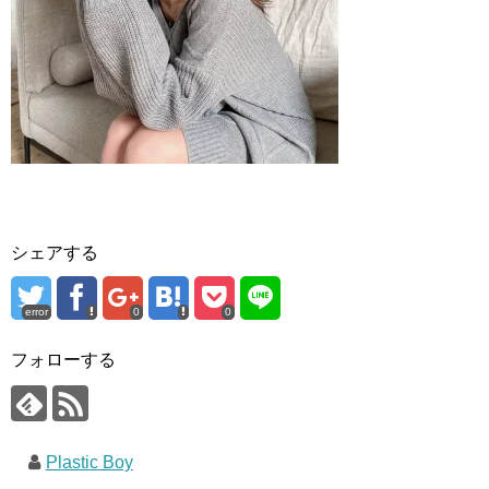
シェアする
error
0
0
フォローする
Plastic Boy