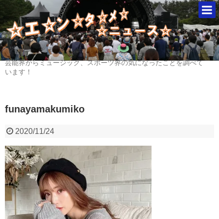
芸能界からミュージック、スポーツ界の気になったことを調べて
います！
funayamakumiko
2020/11/24