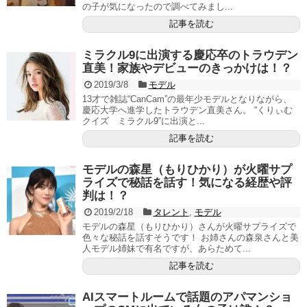
の子が気になったので調べてみまし...
記事を読む
ミラクル9に出演する慶応卒のトラウデン
直美！家族やデビューのきっかけは！？
2019/3/8
モデル
13才で雑誌“CanCam”の最年少モデルとなりながら、
慶応大学へ進学したトラウデン直美さん。 “くりぃむ
クイズ ミラクル9”に出演と...
記事を読む
モデルの森星（もりひかり）が火曜サプ
ライズで秘話を話す！気になる経歴や評
判は！？
2019/2/18
タレント
,
モデル
モデルの森星（もりひかり）さんが火曜サプライズで
色々な秘話を話すそうです！ お姉さんの森泉さんと美
人モデル姉妹で有名ですが、あらためて...
記事を読む
AIスマートルームで話題のアパマンショ