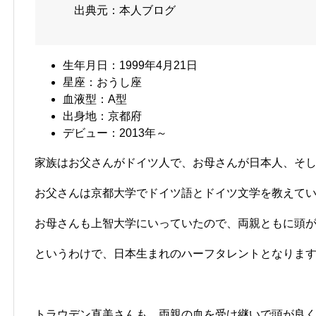
出典元：本人ブログ
生年月日：1999年4月21日
星座：おうし座
血液型：A型
出身地：京都府
デビュー：2013年～
家族はお父さんがドイツ人で、お母さんが日本人、そ
お父さんは京都大学でドイツ語とドイツ文学を教えて
お母さんも上智大学にいっていたので、両親ともに頭
というわけで、日本生まれのハーフタレントとなりま
トラウデン直美さんも、両親の血を受け継いで頭が良く