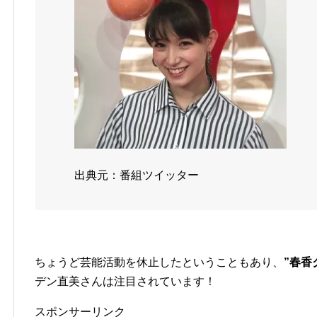
出典元：番組ツイッター
ちょうど芸能活動を休止したということもあり、
”春香
デン直美さんは注目されています！
スポンサーリンク