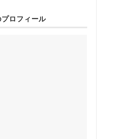
のプロフィール