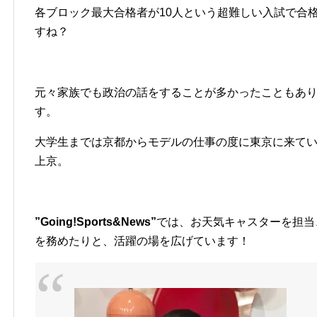
各ブロック最大合格者が10人という超難しい入試で合
すね？
元々家族でも政治の話をすることが多かったこともあ
す。
大学生までは京都からモデルの仕事の度に東京に来て
上京。
”Going!Sports&News”
では、お天気キャスターを担当
を務めたりと、活躍の場を広げています！