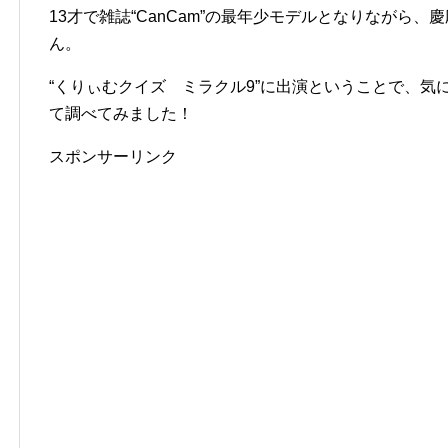
13才で雑誌“CanCam”の最年少モデルとなりながら
ん。
“くりぃむクイズ ミラクル9”に出演ということで、気
て調べてみました！
スポンサーリンク