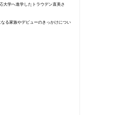
、慶応大学へ進学したトラウデン直美さ
になる家族やデビューのきっかけについ