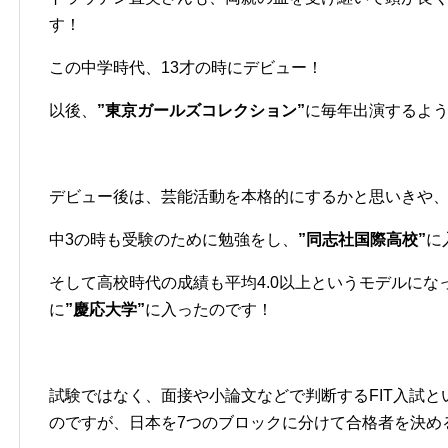
す！
この中学時代、13才の時にデビュー！
以後、
”東京ガールズコレクション”
に毎年出演するよ
デビュー後は、芸能活動を本格的にするかと思いきや
中3の時も受験のために勉強をし、
”同志社国際高校”
に
そして高校時代の成績も平均4.0以上というモデルになっ
に
”慶応大学”
に入ったのです！
試験ではなく、面接や小論文などで判断するFIT入試と
のですが、日本を7つのブロックに分けて合格者を決め