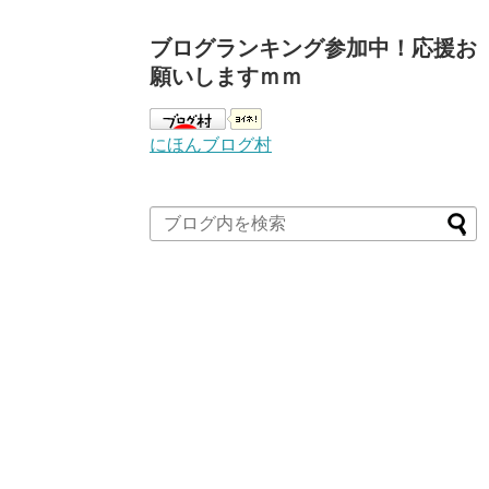
ブログランキング参加中！応援お
願いしますｍｍ
にほんブログ村