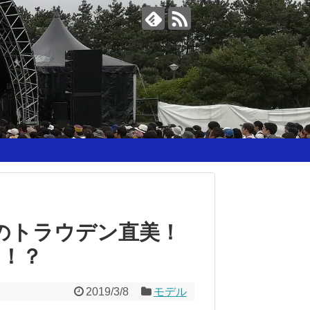
のトラウデン直美！
！？
2019/3/8
モデル