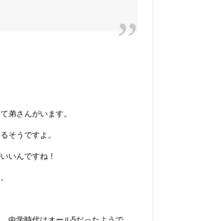
して弟さんがいます。
いるそうですよ。
がいいんですね！
す。
、中学時代はオール5だったようで