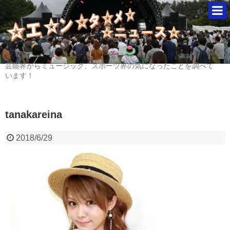
芸能界からミュージック、スポーツ界の気になったことを調べて
います！
tanakareina
2018/6/29