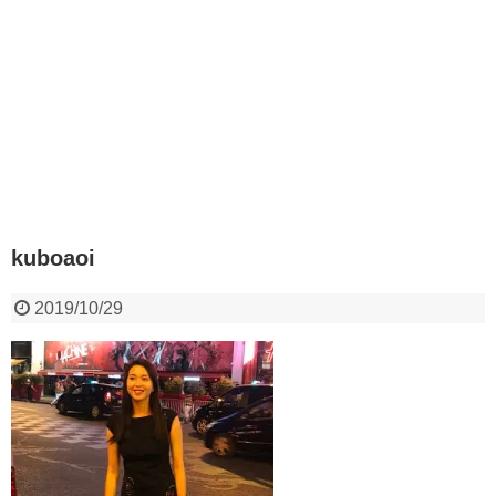
kuboaoi
2019/10/29