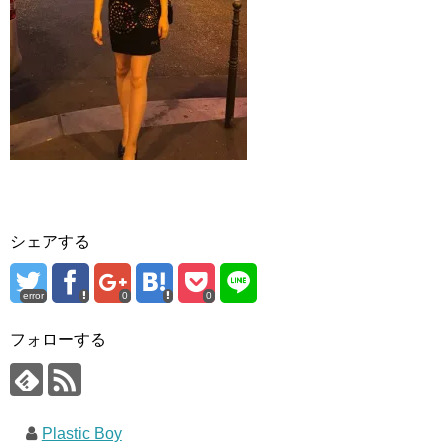
シェアする
error
0
0
フォローする
Plastic Boy