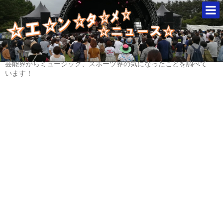
芸能界からミュージック、スポーツ界の気になったことを調べて
います！