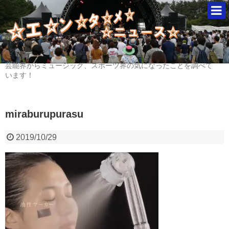
芸能界からミュージック、スポーツ界の気になったことを調べて
います！
miraburupurasu
2019/10/29