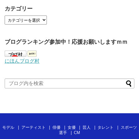
カテゴリー
ブログランキング参加中！応援お願いしますｍｍ
にほんブログ村
モデル
アーティスト
俳優
女優
芸人
タレント
スポーツ
選手
CM