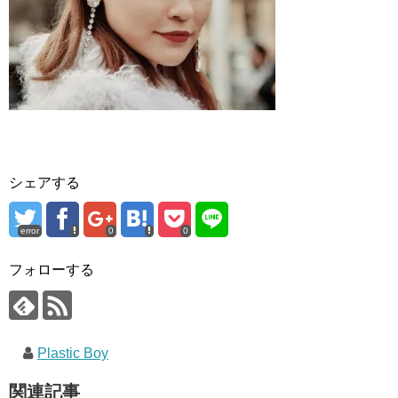
シェアする
error
0
0
フォローする
Plastic Boy
関連記事