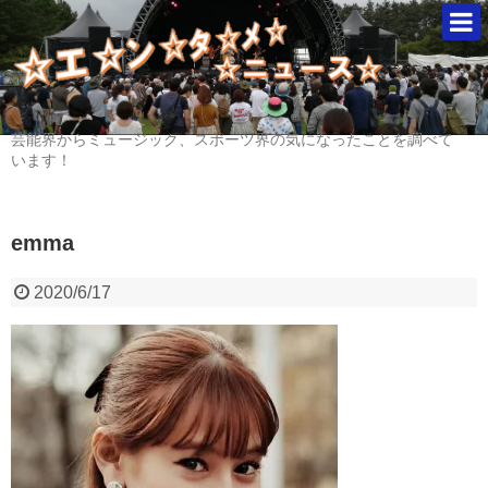
芸能界からミュージック、スポーツ界の気になったことを調べて
います！
emma
2020/6/17