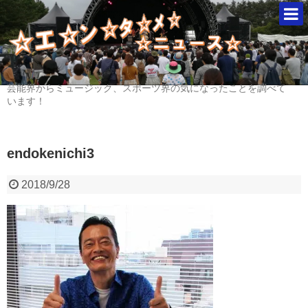
芸能界からミュージック、スポーツ界の気になったことを調べて
います！
endokenichi3
2018/9/28